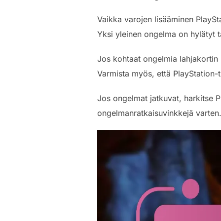
Vaikka varojen lisääminen PlaySta
Yksi yleinen ongelma on hylätyt tap
Jos kohtaat ongelmia lahjakortin l
Varmista myös, että PlayStation-t
Jos ongelmat jatkuvat, harkitse P
ongelmanratkaisuvinkkejä varten