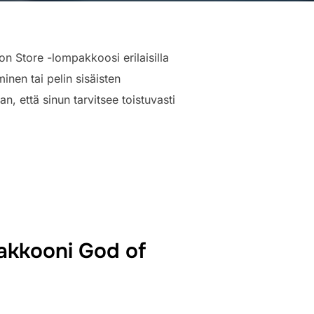
on Store -lompakkoosi erilaisilla
inen tai pelin sisäisten
n, että sinun tarvitsee toistuvasti
pakkooni God of