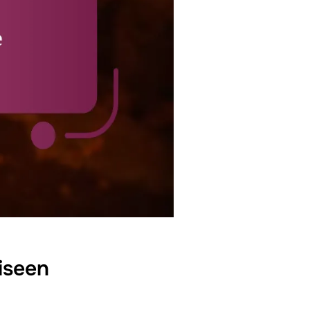
iseen