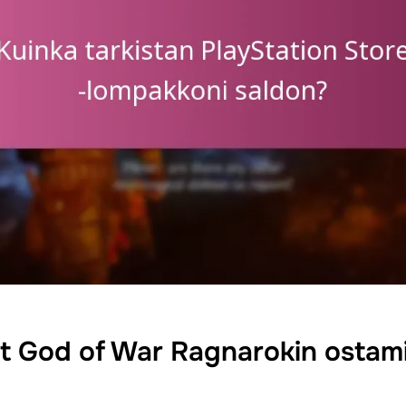
et God of War Ragnarokin ostam