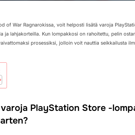
 of War Ragnarokissa, voit helposti lisätä varoja PlayStati
la ja lahjakorteilla. Kun lompakkosi on rahoitettu, pelin ostam
attomaksi prosessiksi, jolloin voit nauttia seikkailusta ilma
:
ä varoja PlayStation Store -lom
arten?