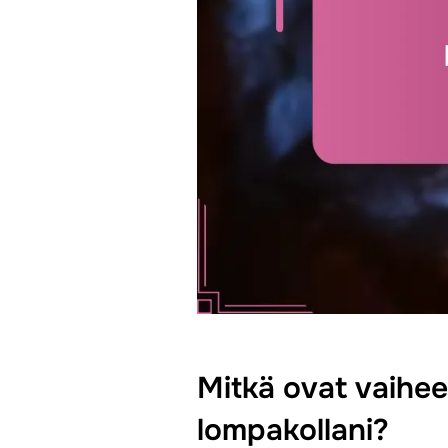
Mitkä ovat vaihe
lompakollani?