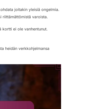
ohdata joitakin yleisiä ongelmia.
i riittämättömistä varoista.
 kortti ei ole vanhentunut.
ista heidän verkkohjelmansa