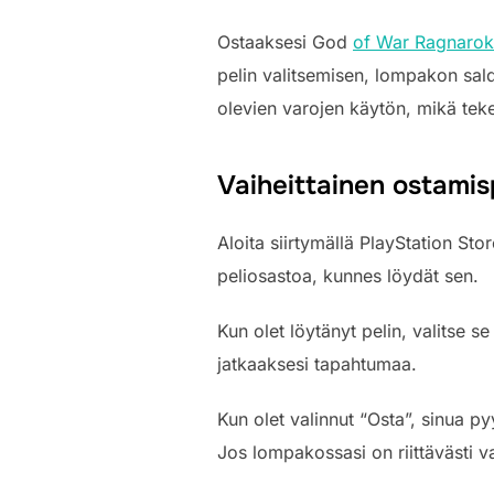
Ostaaksesi God
of War Ragnarok
pelin valitsemisen, lompakon sal
olevien varojen käytön, mikä tek
Vaiheittainen ostamis
Aloita siirtymällä PlayStation Sto
peliosastoa, kunnes löydät sen.
Kun olet löytänyt pelin, valitse 
jatkaaksesi tapahtumaa.
Kun olet valinnut “Osta”, sinua 
Jos lompakossasi on riittävästi va