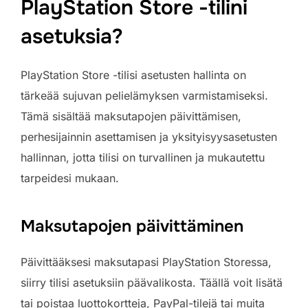
PlayStation Store -tilini
asetuksia?
PlayStation Store -tilisi asetusten hallinta on
tärkeää sujuvan pelielämyksen varmistamiseksi.
Tämä sisältää maksutapojen päivittämisen,
perhesijainnin asettamisen ja yksityisyysasetusten
hallinnan, jotta tilisi on turvallinen ja mukautettu
tarpeidesi mukaan.
Maksutapojen päivittäminen
Päivittääksesi maksutapasi PlayStation Storessa,
siirry tilisi asetuksiin päävalikosta. Täällä voit lisätä
tai poistaa luottokortteja, PayPal-tilejä tai muita