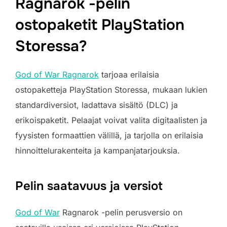
Ragnarok -pelin
ostopaketit PlayStation
Storessa?
God of War Ragnarok
tarjoaa erilaisia
ostopaketteja PlayStation Storessa, mukaan lukien
standardiversiot, ladattava sisältö (DLC) ja
erikoispaketit. Pelaajat voivat valita digitaalisten ja
fyysisten formaattien välillä, ja tarjolla on erilaisia
hinnoittelurakenteita ja kampanjatarjouksia.
Pelin saatavuus ja versiot
God of War
Ragnarok -pelin perusversio on