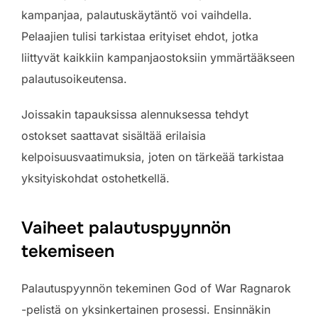
kampanjaa, palautuskäytäntö voi vaihdella.
Pelaajien tulisi tarkistaa erityiset ehdot, jotka
liittyvät kaikkiin kampanjaostoksiin ymmärtääkseen
palautusoikeutensa.
Joissakin tapauksissa alennuksessa tehdyt
ostokset saattavat sisältää erilaisia
kelpoisuusvaatimuksia, joten on tärkeää tarkistaa
yksityiskohdat ostohetkellä.
Vaiheet palautuspyynnön
tekemiseen
Palautuspyynnön tekeminen God of War Ragnarok
-pelistä on yksinkertainen prosessi. Ensinnäkin