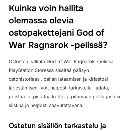
Kuinka voin hallita
olemassa olevia
ostopakettejani God of
War Ragnarok -pelissä?
Ostosten hallinta God of War Ragnarok -pelissä
PlayStation Storessa sisältää pääsyn
ostohistoriaasi, pelien lataamisen ja kirjastosi
järjestämisen. Voit helposti tarkastella, ladata,
poistaa tai piilottaa kohteita pitämään pelikirjastosi
siistinä ja helposti saavutettavana.
Ostetun sisällön tarkastelu ja