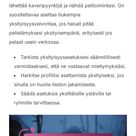
lähettää kaveripyyntöjä ja nähdä pelitoimintasi. On
suositeltavaa asettaa tiukempia
yksityisyysvalvontaa, jos haluat pitää
pelielämyksesi yksityisempänä, erityisesti jos
pelaat usein verkossa.
Tarkista yksityisyysasetuksesi säännöllisesti
varmistaaksesi, että ne vastaavat mieltymyksiäsi.
Harkitse profiilisi asettamista yksityiseksi, jos
sinulla on huolia tiedon jakamisesta.
Säädä asetuksia yksittäisille ystäville tai
ryhmille tarvittaessa.