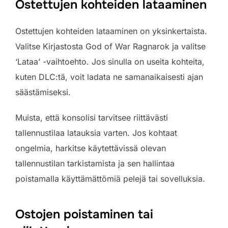
Ostettujen kohteiden lataaminen
Ostettujen kohteiden lataaminen on yksinkertaista.
Valitse Kirjastosta God of War Ragnarok ja valitse
‘Lataa’ -vaihtoehto. Jos sinulla on useita kohteita,
kuten DLC:tä, voit ladata ne samanaikaisesti ajan
säästämiseksi.
Muista, että konsolisi tarvitsee riittävästi
tallennustilaa latauksia varten. Jos kohtaat
ongelmia, harkitse käytettävissä olevan
tallennustilan tarkistamista ja sen hallintaa
poistamalla käyttämättömiä pelejä tai sovelluksia.
Ostojen poistaminen tai