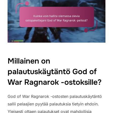
Millainen on
palautuskäytäntö God of
War Ragnarok -ostoksille?
God of War Ragnarok -ostosten palautuskäytäntö
sallii pelaajien pyytää palautuksia tietyin ehdoin.
Yleisesti ottaen palautukset ovat mahdollisia