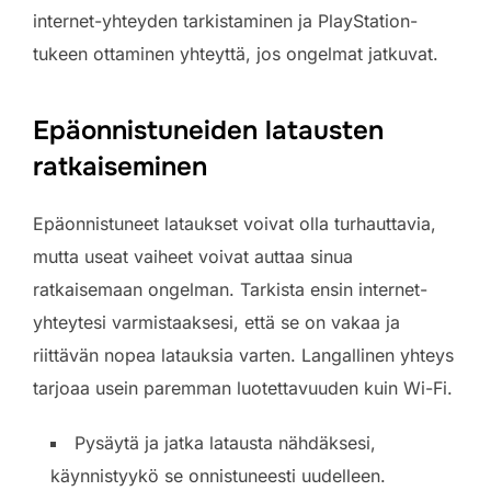
internet-yhteyden tarkistaminen ja PlayStation-
tukeen ottaminen yhteyttä, jos ongelmat jatkuvat.
Epäonnistuneiden latausten
ratkaiseminen
Epäonnistuneet lataukset voivat olla turhauttavia,
mutta useat vaiheet voivat auttaa sinua
ratkaisemaan ongelman. Tarkista ensin internet-
yhteytesi varmistaaksesi, että se on vakaa ja
riittävän nopea latauksia varten. Langallinen yhteys
tarjoaa usein paremman luotettavuuden kuin Wi-Fi.
Pysäytä ja jatka latausta nähdäksesi,
käynnistyykö se onnistuneesti uudelleen.