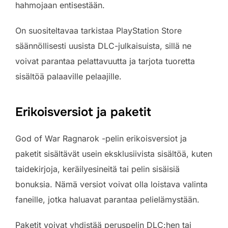
hahmojaan entisestään.
On suositeltavaa tarkistaa PlayStation Store
säännöllisesti uusista DLC-julkaisuista, sillä ne
voivat parantaa pelattavuutta ja tarjota tuoretta
sisältöä palaaville pelaajille.
Erikoisversiot ja paketit
God of War Ragnarok -pelin erikoisversiot ja
paketit sisältävät usein eksklusiivista sisältöä, kuten
taidekirjoja, keräilyesineitä tai pelin sisäisiä
bonuksia. Nämä versiot voivat olla loistava valinta
faneille, jotka haluavat parantaa pelielämystään.
Paketit voivat yhdistää peruspelin DLC:hen tai