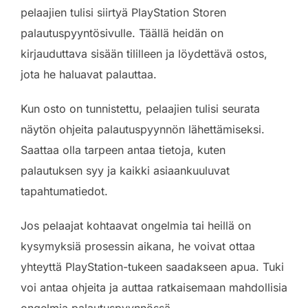
pelaajien tulisi siirtyä PlayStation Storen
palautuspyyntösivulle. Täällä heidän on
kirjauduttava sisään tililleen ja löydettävä ostos,
jota he haluavat palauttaa.
Kun osto on tunnistettu, pelaajien tulisi seurata
näytön ohjeita palautuspyynnön lähettämiseksi.
Saattaa olla tarpeen antaa tietoja, kuten
palautuksen syy ja kaikki asiaankuuluvat
tapahtumatiedot.
Jos pelaajat kohtaavat ongelmia tai heillä on
kysymyksiä prosessin aikana, he voivat ottaa
yhteyttä PlayStation-tukeen saadakseen apua. Tuki
voi antaa ohjeita ja auttaa ratkaisemaan mahdollisia