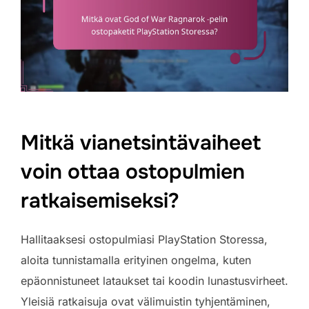
Mitkä vianetsintävaiheet
voin ottaa ostopulmien
ratkaisemiseksi?
Hallitaaksesi ostopulmiasi PlayStation Storessa,
aloita tunnistamalla erityinen ongelma, kuten
epäonnistuneet lataukset tai koodin lunastusvirheet.
Yleisiä ratkaisuja ovat välimuistin tyhjentäminen,