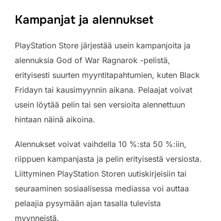
Kampanjat ja alennukset
PlayStation Store järjestää usein kampanjoita ja
alennuksia God of War Ragnarok -pelistä,
erityisesti suurten myyntitapahtumien, kuten Black
Fridayn tai kausimyynnin aikana. Pelaajat voivat
usein löytää pelin tai sen versioita alennettuun
hintaan näinä aikoina.
Alennukset voivat vaihdella 10 %:sta 50 %:iin,
riippuen kampanjasta ja pelin erityisestä versiosta.
Liittyminen PlayStation Storen uutiskirjeisiin tai
seuraaminen sosiaalisessa mediassa voi auttaa
pelaajia pysymään ajan tasalla tulevista
myynneistä.