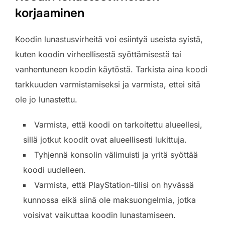
korjaaminen
Koodin lunastusvirheitä voi esiintyä useista syistä,
kuten koodin virheellisestä syöttämisestä tai
vanhentuneen koodin käytöstä. Tarkista aina koodi
tarkkuuden varmistamiseksi ja varmista, ettei sitä
ole jo lunastettu.
Varmista, että koodi on tarkoitettu alueellesi,
sillä jotkut koodit ovat alueellisesti lukittuja.
Tyhjennä konsolin välimuisti ja yritä syöttää
koodi uudelleen.
Varmista, että PlayStation-tilisi on hyvässä
kunnossa eikä siinä ole maksuongelmia, jotka
voisivat vaikuttaa koodin lunastamiseen.