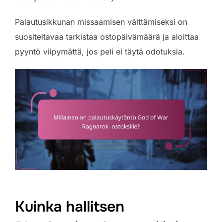
Palautusikkunan missaamisen välttämiseksi on
suositeltavaa tarkistaa ostopäivämäärä ja aloittaa
pyyntö viipymättä, jos peli ei täytä odotuksia.
Kuinka hallitsen