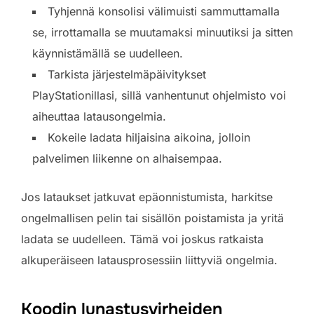
Tyhjennä konsolisi välimuisti sammuttamalla
se, irrottamalla se muutamaksi minuutiksi ja sitten
käynnistämällä se uudelleen.
Tarkista järjestelmäpäivitykset
PlayStationillasi, sillä vanhentunut ohjelmisto voi
aiheuttaa latausongelmia.
Kokeile ladata hiljaisina aikoina, jolloin
palvelimen liikenne on alhaisempaa.
Jos lataukset jatkuvat epäonnistumista, harkitse
ongelmallisen pelin tai sisällön poistamista ja yritä
ladata se uudelleen. Tämä voi joskus ratkaista
alkuperäiseen latausprosessiin liittyviä ongelmia.
Koodin lunastusvirheiden