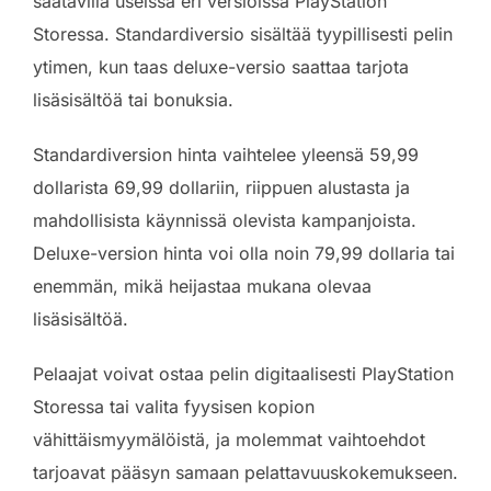
saatavilla useissa eri versioissa PlayStation
Storessa. Standardiversio sisältää tyypillisesti pelin
ytimen, kun taas deluxe-versio saattaa tarjota
lisäsisältöä tai bonuksia.
Standardiversion hinta vaihtelee yleensä 59,99
dollarista 69,99 dollariin, riippuen alustasta ja
mahdollisista käynnissä olevista kampanjoista.
Deluxe-version hinta voi olla noin 79,99 dollaria tai
enemmän, mikä heijastaa mukana olevaa
lisäsisältöä.
Pelaajat voivat ostaa pelin digitaalisesti PlayStation
Storessa tai valita fyysisen kopion
vähittäismyymälöistä, ja molemmat vaihtoehdot
tarjoavat pääsyn samaan pelattavuuskokemukseen.