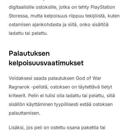
digitaalisille ostoksille, jotka on tehty PlayStation
Storessa, mutta kelpoisuus riippuu tekijöistä, kuten
ostamisen ajankohdasta ja siitä, onko sisältöä
ladattu tai pelattu.
Palautuksen
kelpoisuusvaatimukset
Voidaksesi saada palautuksen God of War
Ragnarok -pelistä, ostoksen on täytettävä tietyt
kriteerit. Pelin ei tulisi olla ladattu tai pelattu, sillä
sisällön käyttäminen tyypillisesti estää ostoksen
palauttamisen.
Lisäksi, jos peli on ostettu osana pakettia tai