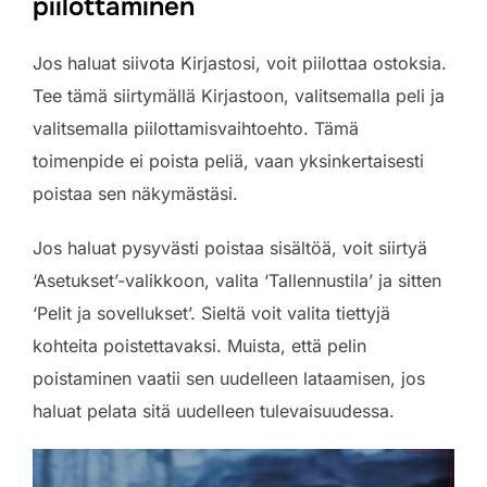
piilottaminen
Jos haluat siivota Kirjastosi, voit piilottaa ostoksia.
Tee tämä siirtymällä Kirjastoon, valitsemalla peli ja
valitsemalla piilottamisvaihtoehto. Tämä
toimenpide ei poista peliä, vaan yksinkertaisesti
poistaa sen näkymästäsi.
Jos haluat pysyvästi poistaa sisältöä, voit siirtyä
‘Asetukset’-valikkoon, valita ‘Tallennustila’ ja sitten
‘Pelit ja sovellukset’. Sieltä voit valita tiettyjä
kohteita poistettavaksi. Muista, että pelin
poistaminen vaatii sen uudelleen lataamisen, jos
haluat pelata sitä uudelleen tulevaisuudessa.