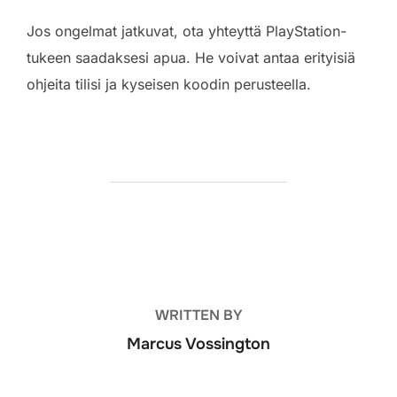
Jos ongelmat jatkuvat, ota yhteyttä PlayStation-
tukeen saadaksesi apua. He voivat antaa erityisiä
ohjeita tilisi ja kyseisen koodin perusteella.
POST AUTHOR
WRITTEN BY
Marcus Vossington