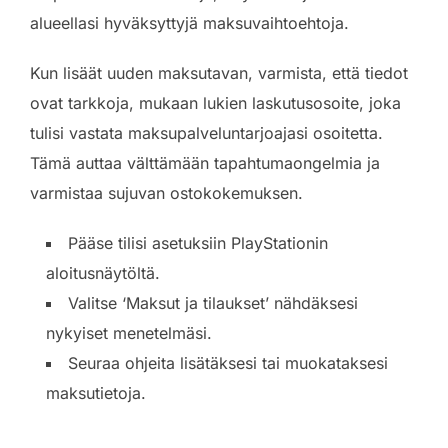
alueellasi hyväksyttyjä maksuvaihtoehtoja.
Kun lisäät uuden maksutavan, varmista, että tiedot
ovat tarkkoja, mukaan lukien laskutusosoite, joka
tulisi vastata maksupalveluntarjoajasi osoitetta.
Tämä auttaa välttämään tapahtumaongelmia ja
varmistaa sujuvan ostokokemuksen.
Pääse tilisi asetuksiin PlayStationin
aloitusnäytöltä.
Valitse ‘Maksut ja tilaukset’ nähdäksesi
nykyiset menetelmäsi.
Seuraa ohjeita lisätäksesi tai muokataksesi
maksutietoja.