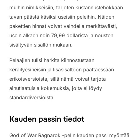
muihin nimikkeisiin, tarjoten kustannustehokkaan
tavan päästä käsiksi useisiin peleihin. Näiden
pakettien hinnat voivat vaihdella merkittävästi,
usein alkaen noin 79,99 dollarista ja nousten
sisältyvän sisällön mukaan.
Pelaajien tulisi harkita kiinnostustaan
keräilyesineisiin ja lisäsisältöön päättäessään
erikoisversioista, sillä nämä voivat tarjota
ainutlaatuisia kokemuksia, joita ei löydy
standardiversioista.
Kauden passin tiedot
God of War Ragnarok -pelin kauden passi myöntää