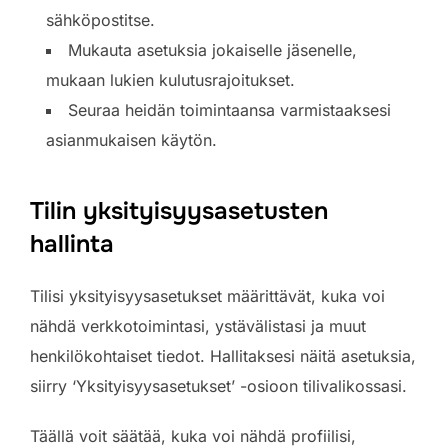
sähköpostitse.
Mukauta asetuksia jokaiselle jäsenelle,
mukaan lukien kulutusrajoitukset.
Seuraa heidän toimintaansa varmistaaksesi
asianmukaisen käytön.
Tilin yksityisyysasetusten
hallinta
Tilisi yksityisyysasetukset määrittävät, kuka voi
nähdä verkkotoimintasi, ystävälistasi ja muut
henkilökohtaiset tiedot. Hallitaksesi näitä asetuksia,
siirry ‘Yksityisyysasetukset’ -osioon tilivalikossasi.
Täällä voit säätää, kuka voi nähdä profiilisi,