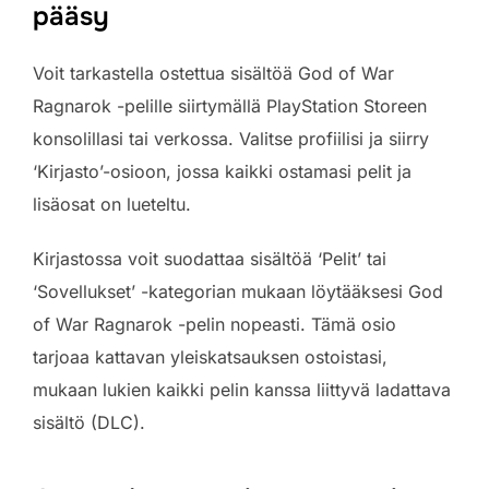
pääsy
Voit tarkastella ostettua sisältöä God of War
Ragnarok -pelille siirtymällä PlayStation Storeen
konsolillasi tai verkossa. Valitse profiilisi ja siirry
‘Kirjasto’-osioon, jossa kaikki ostamasi pelit ja
lisäosat on lueteltu.
Kirjastossa voit suodattaa sisältöä ‘Pelit’ tai
‘Sovellukset’ -kategorian mukaan löytääksesi God
of War Ragnarok -pelin nopeasti. Tämä osio
tarjoaa kattavan yleiskatsauksen ostoistasi,
mukaan lukien kaikki pelin kanssa liittyvä ladattava
sisältö (DLC).