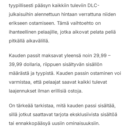
tyypillisesti pääsyn kaikkiin tuleviin DLC-
julkaisuihin alennettuun hintaan verrattuna niiden
erikseen ostamiseen. Tämä vaihtoehto on
ihanteellinen pelaajille, jotka aikovat pelata peliä
pitkällä aikavälillä.
Kauden passit maksavat yleensä noin 29,99 –
39,99 dollaria, riippuen sisältyvän sisällön
määrästä ja tyypistä. Kauden passin ostaminen voi
varmistaa, että pelaajat saavat kaikki tulevat
laajennukset ilman erillisiä ostoja.
On tärkeää tarkistaa, mitä kauden passi sisältää,
sillä jotkut saattavat tarjota eksklusiivista sisältöä
tai ennakkopääsyä uusiin ominaisuuksiin.