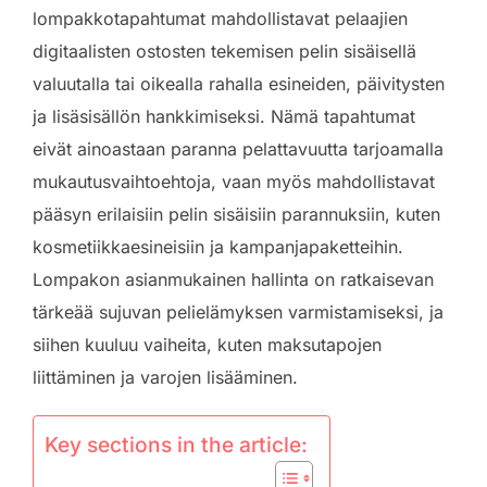
lompakkotapahtumat mahdollistavat pelaajien
digitaalisten ostosten tekemisen pelin sisäisellä
valuutalla tai oikealla rahalla esineiden, päivitysten
ja lisäsisällön hankkimiseksi. Nämä tapahtumat
eivät ainoastaan paranna pelattavuutta tarjoamalla
mukautusvaihtoehtoja, vaan myös mahdollistavat
pääsyn erilaisiin pelin sisäisiin parannuksiin, kuten
kosmetiikkaesineisiin ja kampanjapaketteihin.
Lompakon asianmukainen hallinta on ratkaisevan
tärkeää sujuvan pelielämyksen varmistamiseksi, ja
siihen kuuluu vaiheita, kuten maksutapojen
liittäminen ja varojen lisääminen.
Key sections in the article: