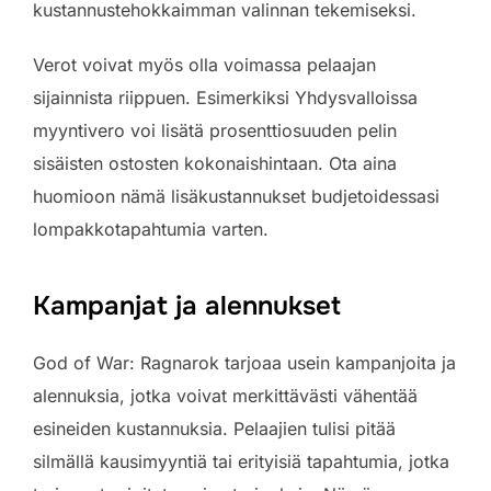
kustannustehokkaimman valinnan tekemiseksi.
Verot voivat myös olla voimassa pelaajan
sijainnista riippuen. Esimerkiksi Yhdysvalloissa
myyntivero voi lisätä prosenttiosuuden pelin
sisäisten ostosten kokonaishintaan. Ota aina
huomioon nämä lisäkustannukset budjetoidessasi
lompakkotapahtumia varten.
Kampanjat ja alennukset
God of War: Ragnarok tarjoaa usein kampanjoita ja
alennuksia, jotka voivat merkittävästi vähentää
esineiden kustannuksia. Pelaajien tulisi pitää
silmällä kausimyyntiä tai erityisiä tapahtumia, jotka