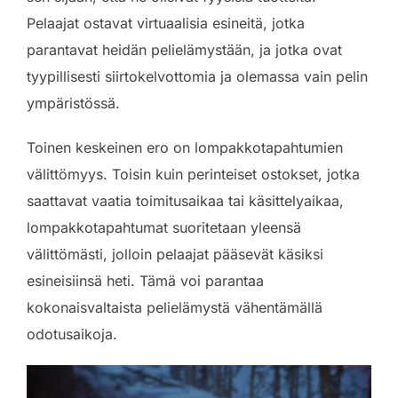
Pelaajat ostavat virtuaalisia esineitä, jotka
parantavat heidän pelielämystään, ja jotka ovat
tyypillisesti siirtokelvottomia ja olemassa vain pelin
ympäristössä.
Toinen keskeinen ero on lompakkotapahtumien
välittömyys. Toisin kuin perinteiset ostokset, jotka
saattavat vaatia toimitusaikaa tai käsittelyaikaa,
lompakkotapahtumat suoritetaan yleensä
välittömästi, jolloin pelaajat pääsevät käsiksi
esineisiinsä heti. Tämä voi parantaa
kokonaisvaltaista pelielämystä vähentämällä
odotusaikoja.