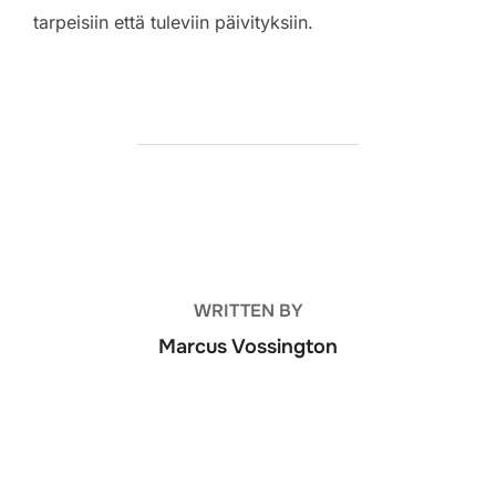
tarpeisiin että tuleviin päivityksiin.
POST AUTHOR
WRITTEN BY
Marcus Vossington