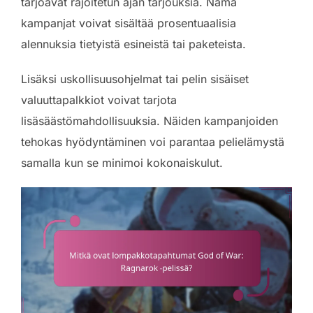
tarjoavat rajoitetun ajan tarjouksia. Nämä
kampanjat voivat sisältää prosentuaalisia
alennuksia tietyistä esineistä tai paketeista.
Lisäksi uskollisuusohjelmat tai pelin sisäiset
valuuttapalkkiot voivat tarjota
lisäsäästömahdollisuuksia. Näiden kampanjoiden
tehokas hyödyntäminen voi parantaa pelielämystä
samalla kun se minimoi kokonaiskulut.