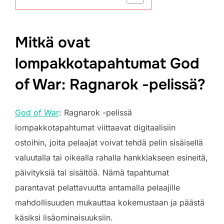
Mitkä ovat
lompakkotapahtumat God
of War: Ragnarok -pelissä?
God of War
: Ragnarok -pelissä
lompakkotapahtumat viittaavat digitaalisiin
ostoihin, joita pelaajat voivat tehdä pelin sisäisellä
valuutalla tai oikealla rahalla hankkiakseen esineitä,
päivityksiä tai sisältöä. Nämä tapahtumat
parantavat pelattavuutta antamalla pelaajille
mahdollisuuden mukauttaa kokemustaan ja päästä
käsiksi lisäominaisuuksiin.