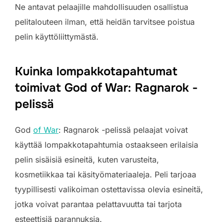
Ne antavat pelaajille mahdollisuuden osallistua
pelitalouteen ilman, että heidän tarvitsee poistua
pelin käyttöliittymästä.
Kuinka lompakkotapahtumat
toimivat God of War: Ragnarok -
pelissä
God
of War
: Ragnarok -pelissä pelaajat voivat
käyttää lompakkotapahtumia ostaakseen erilaisia
pelin sisäisiä esineitä, kuten varusteita,
kosmetiikkaa tai käsityömateriaaleja. Peli tarjoaa
tyypillisesti valikoiman ostettavissa olevia esineitä,
jotka voivat parantaa pelattavuutta tai tarjota
esteettisiä parannuksia.