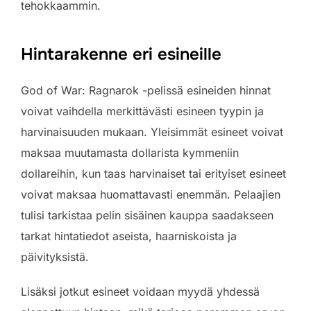
tehokkaammin.
Hintarakenne eri esineille
God of War: Ragnarok -pelissä esineiden hinnat
voivat vaihdella merkittävästi esineen tyypin ja
harvinaisuuden mukaan. Yleisimmät esineet voivat
maksaa muutamasta dollarista kymmeniin
dollareihin, kun taas harvinaiset tai erityiset esineet
voivat maksaa huomattavasti enemmän. Pelaajien
tulisi tarkistaa pelin sisäinen kauppa saadakseen
tarkat hintatiedot aseista, haarniskoista ja
päivityksistä.
Lisäksi jotkut esineet voidaan myydä yhdessä