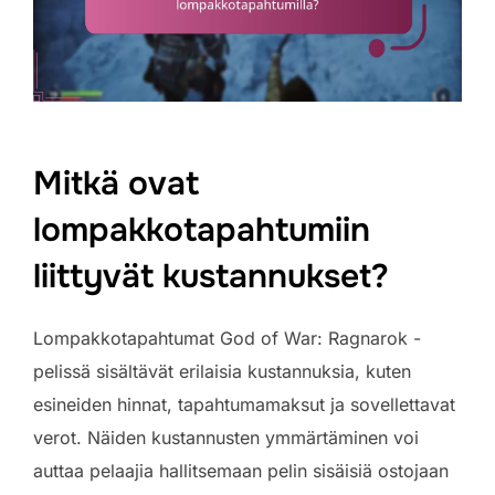
Mitkä ovat
lompakkotapahtumiin
liittyvät kustannukset?
Lompakkotapahtumat God of War: Ragnarok -
pelissä sisältävät erilaisia kustannuksia, kuten
esineiden hinnat, tapahtumamaksut ja sovellettavat
verot. Näiden kustannusten ymmärtäminen voi
auttaa pelaajia hallitsemaan pelin sisäisiä ostojaan