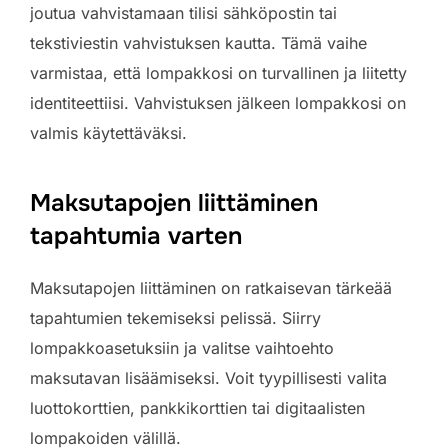
joutua vahvistamaan tilisi sähköpostin tai
tekstiviestin vahvistuksen kautta. Tämä vaihe
varmistaa, että lompakkosi on turvallinen ja liitetty
identiteettiisi. Vahvistuksen jälkeen lompakkosi on
valmis käytettäväksi.
Maksutapojen liittäminen
tapahtumia varten
Maksutapojen liittäminen on ratkaisevan tärkeää
tapahtumien tekemiseksi pelissä. Siirry
lompakkoasetuksiin ja valitse vaihtoehto
maksutavan lisäämiseksi. Voit tyypillisesti valita
luottokorttien, pankkikorttien tai digitaalisten
lompakoiden välillä.