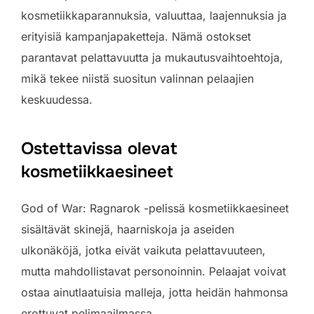
kosmetiikkaparannuksia, valuuttaa, laajennuksia ja
erityisiä kampanjapaketteja. Nämä ostokset
parantavat pelattavuutta ja mukautusvaihtoehtoja,
mikä tekee niistä suositun valinnan pelaajien
keskuudessa.
Ostettavissa olevat
kosmetiikkaesineet
God of War: Ragnarok -pelissä kosmetiikkaesineet
sisältävät skinejä, haarniskoja ja aseiden
ulkonäköjä, jotka eivät vaikuta pelattavuuteen,
mutta mahdollistavat personoinnin. Pelaajat voivat
ostaa ainutlaatuisia malleja, jotta heidän hahmonsa
erottuvat pelimaailmassa.