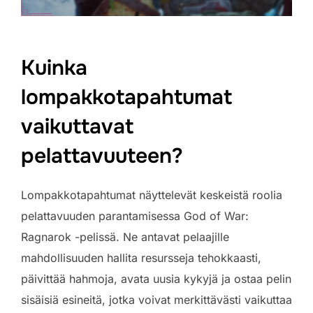
Kuinka
lompakkotapahtumat
vaikuttavat
pelattavuuteen?
Lompakkotapahtumat näyttelevät keskeistä roolia
pelattavuuden parantamisessa God of War:
Ragnarok -pelissä. Ne antavat pelaajille
mahdollisuuden hallita resursseja tehokkaasti,
päivittää hahmoja, avata uusia kykyjä ja ostaa pelin
sisäisiä esineitä, jotka voivat merkittävästi vaikuttaa