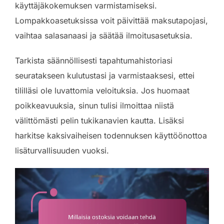
käyttäjäkokemuksen varmistamiseksi.
Lompakkoasetuksissa voit päivittää maksutapojasi,
vaihtaa salasanaasi ja säätää ilmoitusasetuksia.
Tarkista säännöllisesti tapahtumahistoriasi
seuratakseen kulutustasi ja varmistaaksesi, ettei
tililläsi ole luvattomia veloituksia. Jos huomaat
poikkeavuuksia, sinun tulisi ilmoittaa niistä
välittömästi pelin tukikanavien kautta. Lisäksi
harkitse kaksivaiheisen todennuksen käyttöönottoa
lisäturvallisuuden vuoksi.