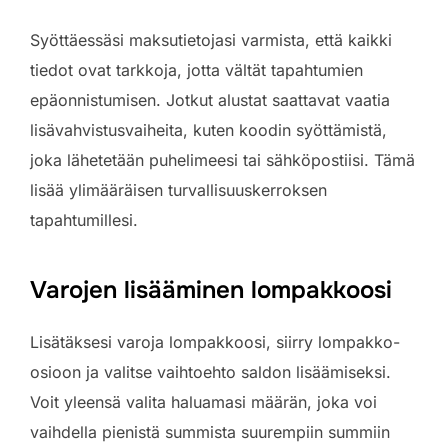
Syöttäessäsi maksutietojasi varmista, että kaikki
tiedot ovat tarkkoja, jotta vältät tapahtumien
epäonnistumisen. Jotkut alustat saattavat vaatia
lisävahvistusvaiheita, kuten koodin syöttämistä,
joka lähetetään puhelimeesi tai sähköpostiisi. Tämä
lisää ylimääräisen turvallisuuskerroksen
tapahtumillesi.
Varojen lisääminen lompakkoosi
Lisätäksesi varoja lompakkoosi, siirry lompakko-
osioon ja valitse vaihtoehto saldon lisäämiseksi.
Voit yleensä valita haluamasi määrän, joka voi
vaihdella pienistä summista suurempiin summiin