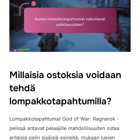
Millaisia ostoksia voidaan
tehdä
lompakkotapahtumilla?
Lompakkotapahtumat God of War: Ragnarok -
pelissä antavat pelaajille mahdollisuuden ostaa
erilaisia pelin sisäisiä esineitä, mukaan lukien