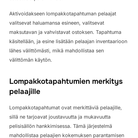
Aktivoidakseen lompakkotapahtuman pelaajat
valitsevat haluamansa esineen, valitsevat
maksutavan ja vahvistavat ostoksen. Tapahtuma
käsitellään, ja esine lisätään pelaajan inventaarioon
lähes välittömästi, mikä mahdollistaa sen
välittömän käytön.
Lompakkotapahtumien merkitys
pelaajille
Lompakkotapahtumat ovat merkittäviä pelaajille,
sillä ne tarjoavat joustavuutta ja mukavuutta
pelisisällön hankkimisessa. Tämä järjestelmä
mahdollistaa pelaajien kokemuksen parantamisen