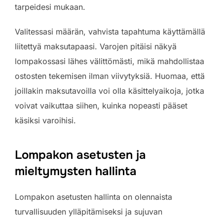
tarpeidesi mukaan.
Valitessasi määrän, vahvista tapahtuma käyttämällä
liitettyä maksutapaasi. Varojen pitäisi näkyä
lompakossasi lähes välittömästi, mikä mahdollistaa
ostosten tekemisen ilman viivytyksiä. Huomaa, että
joillakin maksutavoilla voi olla käsittelyaikoja, jotka
voivat vaikuttaa siihen, kuinka nopeasti pääset
käsiksi varoihisi.
Lompakon asetusten ja
mieltymysten hallinta
Lompakon asetusten hallinta on olennaista
turvallisuuden ylläpitämiseksi ja sujuvan