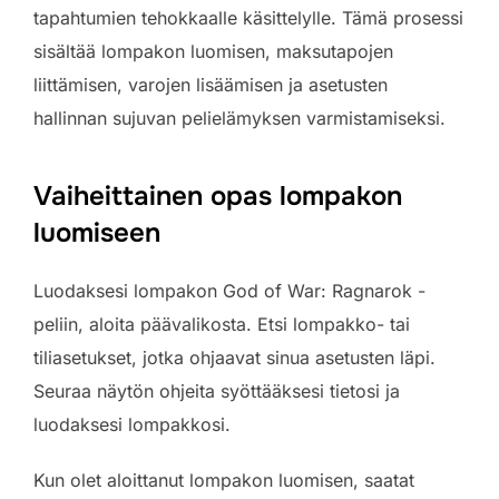
tapahtumien tehokkaalle käsittelylle. Tämä prosessi
sisältää lompakon luomisen, maksutapojen
liittämisen, varojen lisäämisen ja asetusten
hallinnan sujuvan pelielämyksen varmistamiseksi.
Vaiheittainen opas lompakon
luomiseen
Luodaksesi lompakon God of War: Ragnarok -
peliin, aloita päävalikosta. Etsi lompakko- tai
tiliasetukset, jotka ohjaavat sinua asetusten läpi.
Seuraa näytön ohjeita syöttääksesi tietosi ja
luodaksesi lompakkosi.
Kun olet aloittanut lompakon luomisen, saatat