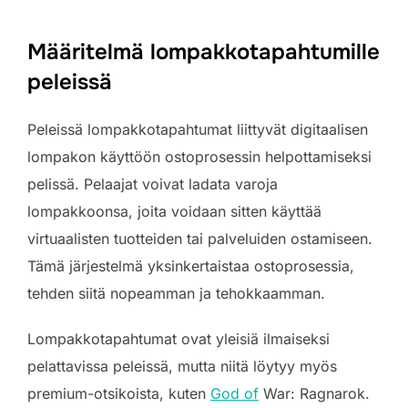
Määritelmä lompakkotapahtumille
peleissä
Peleissä lompakkotapahtumat liittyvät digitaalisen
lompakon käyttöön ostoprosessin helpottamiseksi
pelissä. Pelaajat voivat ladata varoja
lompakkoonsa, joita voidaan sitten käyttää
virtuaalisten tuotteiden tai palveluiden ostamiseen.
Tämä järjestelmä yksinkertaistaa ostoprosessia,
tehden siitä nopeamman ja tehokkaamman.
Lompakkotapahtumat ovat yleisiä ilmaiseksi
pelattavissa peleissä, mutta niitä löytyy myös
premium-otsikoista, kuten
God of
War: Ragnarok.