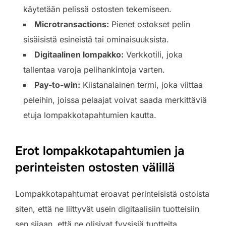
käytetään pelissä ostosten tekemiseen.
Microtransactions:
Pienet ostokset pelin
sisäisistä esineistä tai ominaisuuksista.
Digitaalinen lompakko:
Verkkotili, joka
tallentaa varoja pelihankintoja varten.
Pay-to-win:
Kiistanalainen termi, joka viittaa
peleihin, joissa pelaajat voivat saada merkittäviä
etuja lompakkotapahtumien kautta.
Erot lompakkotapahtumien ja
perinteisten ostosten välillä
Lompakkotapahtumat eroavat perinteisistä ostoista
siten, että ne liittyvät usein digitaalisiin tuotteisiin
sen sijaan, että ne olisivat fyysisiä tuotteita.