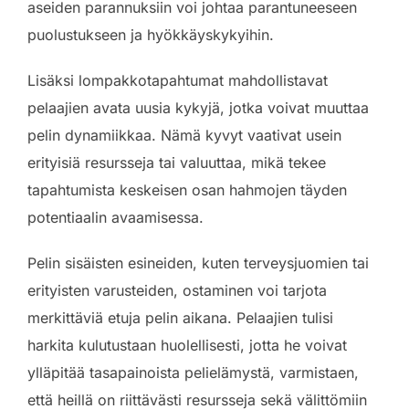
aseiden parannuksiin voi johtaa parantuneeseen
puolustukseen ja hyökkäyskykyihin.
Lisäksi lompakkotapahtumat mahdollistavat
pelaajien avata uusia kykyjä, jotka voivat muuttaa
pelin dynamiikkaa. Nämä kyvyt vaativat usein
erityisiä resursseja tai valuuttaa, mikä tekee
tapahtumista keskeisen osan hahmojen täyden
potentiaalin avaamisessa.
Pelin sisäisten esineiden, kuten terveysjuomien tai
erityisten varusteiden, ostaminen voi tarjota
merkittäviä etuja pelin aikana. Pelaajien tulisi
harkita kulutustaan huolellisesti, jotta he voivat
ylläpitää tasapainoista pelielämystä, varmistaen,
että heillä on riittävästi resursseja sekä välittömiin