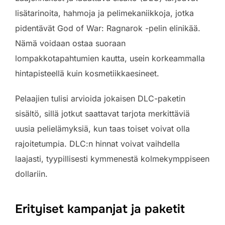
lisätarinoita, hahmoja ja pelimekaniikkoja, jotka
pidentävät God of War: Ragnarok -pelin elinikää.
Nämä voidaan ostaa suoraan
lompakkotapahtumien kautta, usein korkeammalla
hintapisteellä kuin kosmetiikkaesineet.
Pelaajien tulisi arvioida jokaisen DLC-paketin
sisältö, sillä jotkut saattavat tarjota merkittäviä
uusia pelielämyksiä, kun taas toiset voivat olla
rajoitetumpia. DLC:n hinnat voivat vaihdella
laajasti, tyypillisesti kymmenestä kolmekymppiseen
dollariin.
Erityiset kampanjat ja paketit