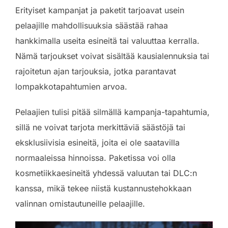
Erityiset kampanjat ja paketit tarjoavat usein
pelaajille mahdollisuuksia säästää rahaa
hankkimalla useita esineitä tai valuuttaa kerralla.
Nämä tarjoukset voivat sisältää kausialennuksia tai
rajoitetun ajan tarjouksia, jotka parantavat
lompakkotapahtumien arvoa.
Pelaajien tulisi pitää silmällä kampanja-tapahtumia,
sillä ne voivat tarjota merkittäviä säästöjä tai
eksklusiivisia esineitä, joita ei ole saatavilla
normaaleissa hinnoissa. Paketissa voi olla
kosmetiikkaesineitä yhdessä valuutan tai DLC:n
kanssa, mikä tekee niistä kustannustehokkaan
valinnan omistautuneille pelaajille.