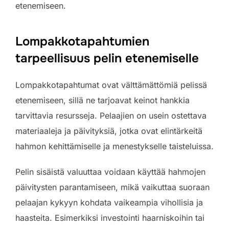
etenemiseen.
Lompakkotapahtumien
tarpeellisuus pelin etenemiselle
Lompakkotapahtumat ovat välttämättömiä pelissä
etenemiseen, sillä ne tarjoavat keinot hankkia
tarvittavia resursseja. Pelaajien on usein ostettava
materiaaleja ja päivityksiä, jotka ovat elintärkeitä
hahmon kehittämiselle ja menestykselle taisteluissa.
Pelin sisäistä valuuttaa voidaan käyttää hahmojen
päivitysten parantamiseen, mikä vaikuttaa suoraan
pelaajan kykyyn kohdata vaikeampia vihollisia ja
haasteita. Esimerkiksi investointi haarniskoihin tai