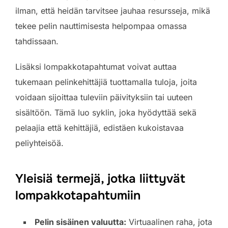
ilman, että heidän tarvitsee jauhaa resursseja, mikä
tekee pelin nauttimisesta helpompaa omassa
tahdissaan.
Lisäksi lompakkotapahtumat voivat auttaa
tukemaan pelinkehittäjiä tuottamalla tuloja, joita
voidaan sijoittaa tuleviin päivityksiin tai uuteen
sisältöön. Tämä luo syklin, joka hyödyttää sekä
pelaajia että kehittäjiä, edistäen kukoistavaa
peliyhteisöä.
Yleisiä termejä, jotka liittyvät
lompakkotapahtumiin
Pelin sisäinen valuutta:
Virtuaalinen raha, jota