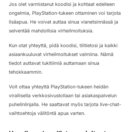
Jos olet varmistanut koodisi ja kohtaat edelleen
ongelmia, PlayStation-tukeen ottaminen voi tarjota
lisäapua. He voivat auttaa sinua vianetsinnässä ja
selventää mahdollisia virheilmoituksia.
Kun otat yhteyttä, pidä koodisi, tilitietosi ja kaikki
asiaankuuluvat virheilmoitukset valmiina. Nämä
tiedot auttavat tukitiimiä auttamaan sinua
tehokkaammin.
Voit ottaa yhteyttä PlayStation-tukeen heidän
virallisella verkkosivustollaan tai asiakaspalvelun
puhelinlinjalla. He saattavat myös tarjota live-chat-
vaihtoehtoja välitöntä apua varten.