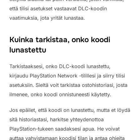
että tilisi asetukset vastaavat DLC-koodin
vaatimuksia, jota yrität lunastaa.
Kuinka tarkistaa, onko koodi
lunastettu
Tarkistaaksesi, onko DLC-koodi lunastettu,
kirjaudu PlayStation Network -tilillesi ja siirry tilisi
asetuksiin. Sieltä voit tarkistaa ostohistoriasi, josta
ilmenee, onko koodi onnistuneesti käytetty.
Jos epäilet, että koodi on lunastettu, mutta et löydä
sitä historiastasi, harkitse yhteydenottoa
PlayStation-tukeen saadaksesi apua. He voivat
auttaa vahvistamaan koodisi tilan ja antaa ohjeita