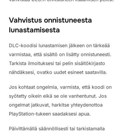
Vahvistus onnistuneesta
lunastamisesta
DLC-koodisi lunastamisen jälkeen on tärkeää
varmistaa, että sisältö on lisätty onnistuneesti.
Tarkista ilmoituksesi tai pelin sisältökirjasto
nähdäksesi, ovatko uudet esineet saatavilla.
Jos kohtaat ongelmia, varmista, että koodi on
syötetty oikein eikä se ole vanhentunut. Jos
ongelmat jatkuvat, harkitse yhteydenottoa
PlayStation-tukeen saadaksesi apua.
Päivittämällä säännöllisesti tai tarkistamalla