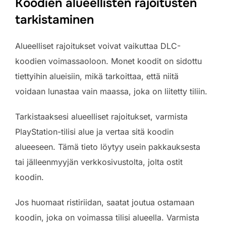
Koodien alueellisten rajoitusten
tarkistaminen
Alueelliset rajoitukset voivat vaikuttaa DLC-
koodien voimassaoloon. Monet koodit on sidottu
tiettyihin alueisiin, mikä tarkoittaa, että niitä
voidaan lunastaa vain maassa, joka on liitetty tiliin.
Tarkistaaksesi alueelliset rajoitukset, varmista
PlayStation-tilisi alue ja vertaa sitä koodin
alueeseen. Tämä tieto löytyy usein pakkauksesta
tai jälleenmyyjän verkkosivustolta, jolta ostit
koodin.
Jos huomaat ristiriidan, saatat joutua ostamaan
koodin, joka on voimassa tilisi alueella. Varmista