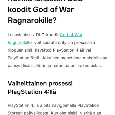
koodit God of War
Ragnarokille?
Lunastaaksesi DLC-koodit
God of War
Ragnarok
ille, voit seurata erityisiä prosesseja
riippuen siitä, käytätkö PlayStation 4:ää vai
PlayStation 5:ttä. Jokainen menetelmä mahdollistaa
pääsyn lisäsisältöön ja parantaa pelikokemustasi.
Vaiheittainen prosessi
PlayStation 4:llä
PlayStation 4:llä aloita navigoimalla PlayStation
Storeen päävalikosta. Kun olet siellä, vieritä alas