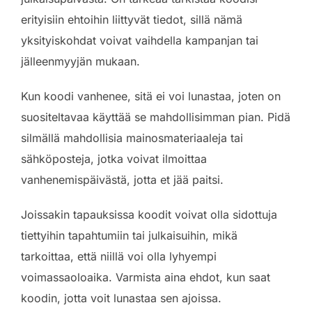
erityisiin ehtoihin liittyvät tiedot, sillä nämä
yksityiskohdat voivat vaihdella kampanjan tai
jälleenmyyjän mukaan.
Kun koodi vanhenee, sitä ei voi lunastaa, joten on
suositeltavaa käyttää se mahdollisimman pian. Pidä
silmällä mahdollisia mainosmateriaaleja tai
sähköposteja, jotka voivat ilmoittaa
vanhenemispäivästä, jotta et jää paitsi.
Joissakin tapauksissa koodit voivat olla sidottuja
tiettyihin tapahtumiin tai julkaisuihin, mikä
tarkoittaa, että niillä voi olla lyhyempi
voimassaoloaika. Varmista aina ehdot, kun saat
koodin, jotta voit lunastaa sen ajoissa.