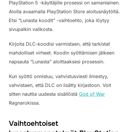
PlayStation 5 -käyttäjille prosessi on samanlainen.
Aloita avaamalla PlayStation Store aloitusnäytöltä.
Etsi “Lunasta koodit” -vaihtoehto, joka löytyy
sivupalkin valikosta.
Kirjoita DLC-koodisi varmistaen, että tarkistat
mahdolliset virheet. Koodin syöttämisen jälkeen
napsauta “Lunasta” aloittaaksesi prosessin.
Kun syöttö onnistuu, vahvistusviesti ilmestyy,
vahvistaen, että DLC on lisätty kirjastoon. Voit
sitten nauttia uudesta sisällöstä
God of War
Ragnarokissa.
Vaihtoehtoiset