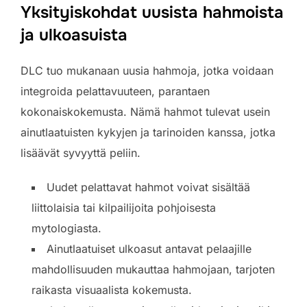
Yksityiskohdat uusista hahmoista
ja ulkoasuista
DLC tuo mukanaan uusia hahmoja, jotka voidaan
integroida pelattavuuteen, parantaen
kokonaiskokemusta. Nämä hahmot tulevat usein
ainutlaatuisten kykyjen ja tarinoiden kanssa, jotka
lisäävät syvyyttä peliin.
Uudet pelattavat hahmot voivat sisältää
liittolaisia tai kilpailijoita pohjoisesta
mytologiasta.
Ainutlaatuiset ulkoasut antavat pelaajille
mahdollisuuden mukauttaa hahmojaan, tarjoten
raikasta visuaalista kokemusta.