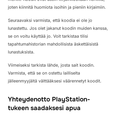
joten kiinnitä huomiota isoihin ja pieniin kirjaimiin.
Seuraavaksi varmista, että koodia ei ole jo
lunastettu. Jos olet jakanut koodin muiden kanssa,
se on voitu käyttää jo. Voit tarkistaa tilisi
tapahtumahistorian mahdollisista äskettäisistä
lunastuksista.
Viimeiseksi tarkista lähde, josta sait koodin.
Varmista, että se on ostettu lailliselta
jälleenmyyjältä välttääksesi väärennetyt koodit.
Yhteydenotto PlayStation-
tukeen saadaksesi apua