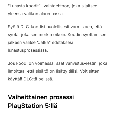
“Lunasta koodit” -vaihtoehtoon, joka sijaitsee
yleensä valikon alareunassa.
Syötä DLC-koodisi huolellisesti varmistaen, että
syötät jokaisen merkin oikein. Koodin syöttämisen
jälkeen valitse “Jatka” edetäksesi
lunastusprosessissa.
Jos koodi on voimassa, saat vahvistusviestin, joka
ilmoittaa, että sisältö on lisätty tiliisi. Voit sitten
käyttää DLC:tä pelissä.
Vaiheittainen prosessi
PlayStation 5:llä