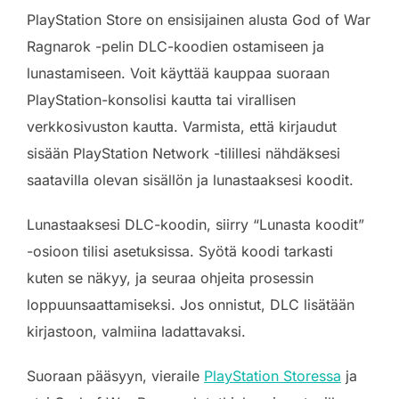
PlayStation Store on ensisijainen alusta God of War
Ragnarok -pelin DLC-koodien ostamiseen ja
lunastamiseen. Voit käyttää kauppaa suoraan
PlayStation-konsolisi kautta tai virallisen
verkkosivuston kautta. Varmista, että kirjaudut
sisään PlayStation Network -tilillesi nähdäksesi
saatavilla olevan sisällön ja lunastaaksesi koodit.
Lunastaaksesi DLC-koodin, siirry “Lunasta koodit”
-osioon tilisi asetuksissa. Syötä koodi tarkasti
kuten se näkyy, ja seuraa ohjeita prosessin
loppuunsaattamiseksi. Jos onnistut, DLC lisätään
kirjastoon, valmiina ladattavaksi.
Suoraan pääsyyn, vieraile
PlayStation Storessa
ja