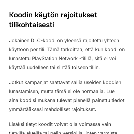
Koodin käytön rajoitukset
tilikohtaisesti
Jokainen DLC-koodi on yleensä rajoitettu yhteen
käyttöön per tili. Tämä tarkoittaa, että kun koodi on
lunastettu PlayStation Network -tilillä, sitä ei voi
käyttää uudelleen tai siirtää toiseen tiliin.
Jotkut kampanjat saattavat sallia useiden koodien
lunastamisen, mutta tämä ei ole normaalia. Lue
aina koodisi mukana tulevat pienellä painettu tiedot
ymmärtääksesi mahdolliset rajoitukset.
Lisäksi tietyt koodit voivat olla voimassa vain
tietyillä alueilla tai pelin versioilla, joten varmista,