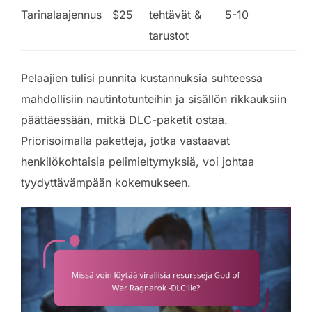
Tarinalaajennus
$25
tehtävät &
5-10
tarustot
Pelaajien tulisi punnita kustannuksia suhteessa
mahdollisiin nautintotunteihin ja sisällön rikkauksiin
päättäessään, mitkä DLC-paketit ostaa.
Priorisoimalla paketteja, jotka vastaavat
henkilökohtaisia pelimieltymyksiä, voi johtaa
tyydyttävämpään kokemukseen.