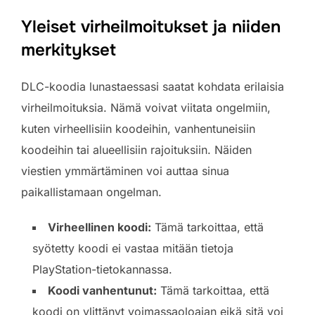
Yleiset virheilmoitukset ja niiden
merkitykset
DLC-koodia lunastaessasi saatat kohdata erilaisia
virheilmoituksia. Nämä voivat viitata ongelmiin,
kuten virheellisiin koodeihin, vanhentuneisiin
koodeihin tai alueellisiin rajoituksiin. Näiden
viestien ymmärtäminen voi auttaa sinua
paikallistamaan ongelman.
Virheellinen koodi:
Tämä tarkoittaa, että
syötetty koodi ei vastaa mitään tietoja
PlayStation-tietokannassa.
Koodi vanhentunut:
Tämä tarkoittaa, että
koodi on ylittänyt voimassaoloajan eikä sitä voi