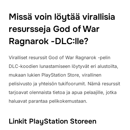
Missä voin löytää virallisia
resursseja God of War
Ragnarok -DLC:lle?
Viralliset resurssit God of War Ragnarok -pelin
DLC-koodien lunastamiseen löytyvät eri alustoilta,
mukaan lukien PlayStation Store, virallinen
pelisivusto ja yhteisön tukifoorumit. Nämä resurssit
tarjoavat olennaista tietoa ja apua pelaajille, jotka
haluavat parantaa pelikokemustaan.
Linkit PlayStation Storeen