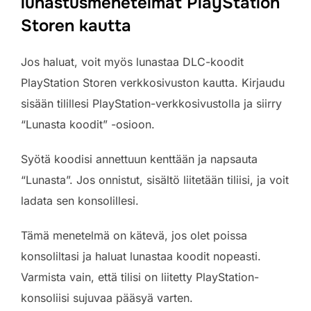
lunastusmenetelmät PlayStation
Storen kautta
Jos haluat, voit myös lunastaa DLC-koodit
PlayStation Storen verkkosivuston kautta. Kirjaudu
sisään tilillesi PlayStation-verkkosivustolla ja siirry
“Lunasta koodit” -osioon.
Syötä koodisi annettuun kenttään ja napsauta
“Lunasta”. Jos onnistut, sisältö liitetään tiliisi, ja voit
ladata sen konsolillesi.
Tämä menetelmä on kätevä, jos olet poissa
konsoliltasi ja haluat lunastaa koodit nopeasti.
Varmista vain, että tilisi on liitetty PlayStation-
konsoliisi sujuvaa pääsyä varten.