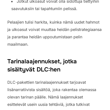
Jotkut ulkoasut voivat olla sidottuja tiettyihin
saavutuksiin tai tapahtumiin pelissä.
Pelaajien tulisi harkita, kuinka nämä uudet hahmot
ja ulkoasut voivat muuttaa heidän pelistrategiaansa
ja parantaa heidän uppoutumistaan pelin
maailmaan.
Tarinalaajennukset, jotka
sisältyvät DLC:hen
DLC-pakettien tarinalaajennukset tarjoavat
lisänarratiivista sisältöä, joka rakentaa olemassa
olevan tarinan päälle. Nämä laajennukset
esittelevät usein uusia tehtäviä, jotka tutkivat