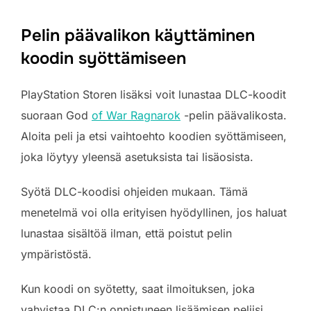
Pelin päävalikon käyttäminen
koodin syöttämiseen
PlayStation Storen lisäksi voit lunastaa DLC-koodit
suoraan God
of War Ragnarok
-pelin päävalikosta.
Aloita peli ja etsi vaihtoehto koodien syöttämiseen,
joka löytyy yleensä asetuksista tai lisäosista.
Syötä DLC-koodisi ohjeiden mukaan. Tämä
menetelmä voi olla erityisen hyödyllinen, jos haluat
lunastaa sisältöä ilman, että poistut pelin
ympäristöstä.
Kun koodi on syötetty, saat ilmoituksen, joka
vahvistaa DLC:n onnistuneen lisäämisen peliisi.