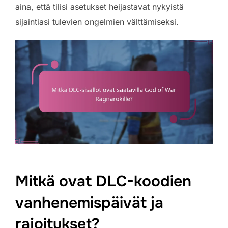
aina, että tilisi asetukset heijastavat nykyistä
sijaintiasi tulevien ongelmien välttämiseksi.
Mitkä ovat DLC-koodien
vanhenemispäivät ja
rajoitukset?