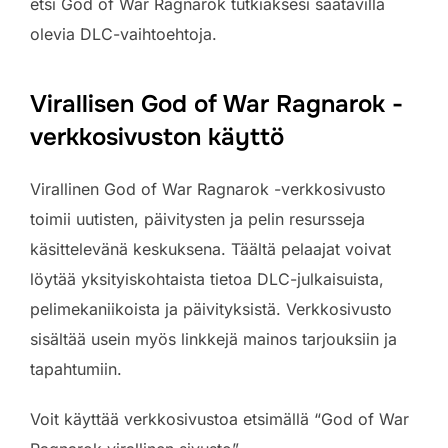
etsi God of War Ragnarok tutkiaksesi saatavilla
olevia DLC-vaihtoehtoja.
Virallisen God of War Ragnarok -
verkkosivuston käyttö
Virallinen God of War Ragnarok -verkkosivusto
toimii uutisten, päivitysten ja pelin resursseja
käsittelevänä keskuksena. Täältä pelaajat voivat
löytää yksityiskohtaista tietoa DLC-julkaisuista,
pelimekaniikoista ja päivityksistä. Verkkosivusto
sisältää usein myös linkkejä mainos tarjouksiin ja
tapahtumiin.
Voit käyttää verkkosivustoa etsimällä “God of War