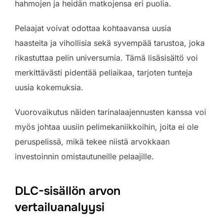
hahmojen ja heidän matkojensa eri puolia.
Pelaajat voivat odottaa kohtaavansa uusia
haasteita ja vihollisia sekä syvempää tarustoa, joka
rikastuttaa pelin universumia. Tämä lisäsisältö voi
merkittävästi pidentää peliaikaa, tarjoten tunteja
uusia kokemuksia.
Vuorovaikutus näiden tarinalaajennusten kanssa voi
myös johtaa uusiin pelimekaniikkoihin, joita ei ole
peruspelissä, mikä tekee niistä arvokkaan
investoinnin omistautuneille pelaajille.
DLC-sisällön arvon
vertailuanalyysi