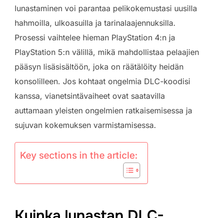
lunastaminen voi parantaa pelikokemustasi uusilla
hahmoilla, ulkoasuilla ja tarinalaajennuksilla.
Prosessi vaihtelee hieman PlayStation 4:n ja
PlayStation 5:n välillä, mikä mahdollistaa pelaajien
pääsyn lisäsisältöön, joka on räätälöity heidän
konsolilleen. Jos kohtaat ongelmia DLC-koodisi
kanssa, vianetsintävaiheet ovat saatavilla
auttamaan yleisten ongelmien ratkaisemisessa ja
sujuvan kokemuksen varmistamisessa.
Key sections in the article:
Kuinka lunastan DLC-