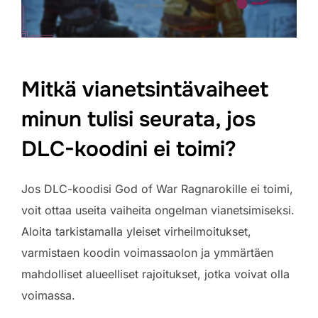
Mitkä vianetsintävaiheet
minun tulisi seurata, jos
DLC-koodini ei toimi?
Jos DLC-koodisi God of War Ragnarokille ei toimi,
voit ottaa useita vaiheita ongelman vianetsimiseksi.
Aloita tarkistamalla yleiset virheilmoitukset,
varmistaen koodin voimassaolon ja ymmärtäen
mahdolliset alueelliset rajoitukset, jotka voivat olla
voimassa.