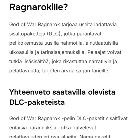
Ragnarokille?
God of War Ragnarok tarjoaa useita ladattavia
sisältöpaketteja (DLC), jotka parantavat
pelikokemusta uusilla hahmoilla, ainutlaatuisilla
ulkoasuilla ja tarinalaajennuksilla. Pelaajat voivat
tutkia lisäsisältöä, joka rikastuttaa narratiivia ja
pelattavuutta, tarjoten arvoa sarjan faneille.
Yhteenveto saatavilla olevista
DLC-paketeista
God of War Ragnarok -pelin DLC-paketit sisältävät
erilaisia parannuksia, jotka palvelevat
pelattavuuden eri osa-alueita. Nämä paketit