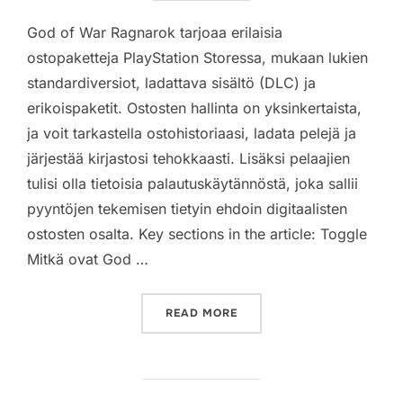
God of War Ragnarok tarjoaa erilaisia
ostopaketteja PlayStation Storessa, mukaan lukien
standardiversiot, ladattava sisältö (DLC) ja
erikoispaketit. Ostosten hallinta on yksinkertaista,
ja voit tarkastella ostohistoriaasi, ladata pelejä ja
järjestää kirjastosi tehokkaasti. Lisäksi pelaajien
tulisi olla tietoisia palautuskäytännöstä, joka sallii
pyyntöjen tekemisen tietyin ehdoin digitaalisten
ostosten osalta. Key sections in the article: Toggle
Mitkä ovat God …
“GOD OF WAR RAGNAROK: 
READ MORE