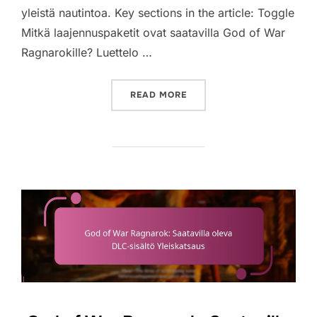
yleistä nautintoa. Key sections in the article: Toggle
Mitkä laajennuspaketit ovat saatavilla God of War
Ragnarokille? Luettelo …
“GOD OF WAR RAGNAROK:
READ MORE