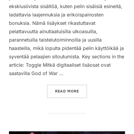
eksklusiivista sisältöä, kuten pelin sisäisiä esineitä,
ladattavia laajennuksia ja erikoispainosten
bonuksia. Nämä lisäykset rikastuttavat
pelattavuutta ainutlaatuisilla ulkoasuilla,
parannetuilla taistelutoiminnoilla ja uusilla
haasteilla, mikä lopulta pidentää pelin käyttöikää ja
syventää pelaajien sitoutumista. Key sections in the
article: Toggle Mitkä digitaaliset lisäosat ovat
saatavilla God of War …
“GOD OF WAR RAGNAROK: 
READ MORE