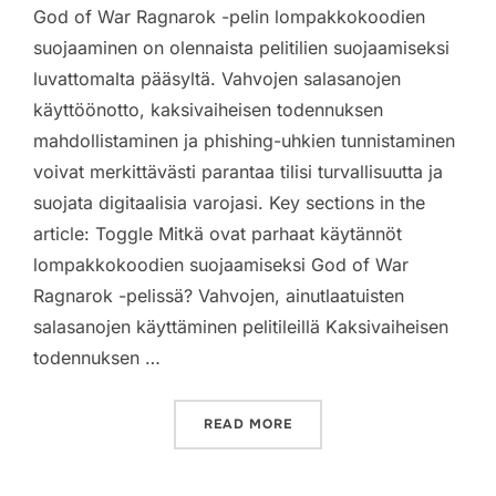
God of War Ragnarok -pelin lompakkokoodien
suojaaminen on olennaista pelitilien suojaamiseksi
luvattomalta pääsyltä. Vahvojen salasanojen
käyttöönotto, kaksivaiheisen todennuksen
mahdollistaminen ja phishing-uhkien tunnistaminen
voivat merkittävästi parantaa tilisi turvallisuutta ja
suojata digitaalisia varojasi. Key sections in the
article: Toggle Mitkä ovat parhaat käytännöt
lompakkokoodien suojaamiseksi God of War
Ragnarok -pelissä? Vahvojen, ainutlaatuisten
salasanojen käyttäminen pelitileillä Kaksivaiheisen
todennuksen …
“GOD OF WAR RAGNAROK:
READ MORE