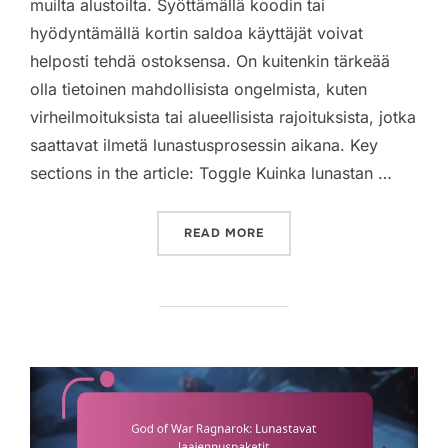
muilta alustoilta. Syöttämällä koodin tai
hyödyntämällä kortin saldoa käyttäjät voivat
helposti tehdä ostoksensa. On kuitenkin tärkeää
olla tietoinen mahdollisista ongelmista, kuten
virheilmoituksista tai alueellisista rajoituksista, jotka
saattavat ilmetä lunastusprosessin aikana. Key
sections in the article: Toggle Kuinka lunastan …
“GOD OF WAR RAGNAROK:
READ MORE