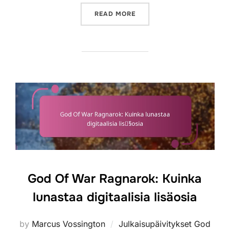
“GOD OF WAR RAGNAROK:
READ MORE
God Of War Ragnarok: Kuinka
lunastaa digitaalisia lisäosia
by
Marcus Vossington
Julkaisupäivitykset God